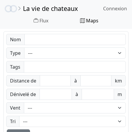
La vie de chateaux
Connexion
Flux
Maps
Nom
Type
Tags
Distance de
à
km
Dénivelé de
à
m
Vent
Tri