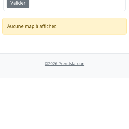
Valider
Aucune map à afficher.
©2026 Prendslaroue