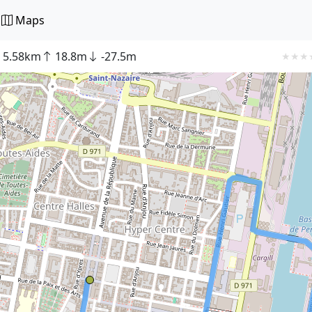
Maps
5.58km
18.8m
-27.5m
★
★
★