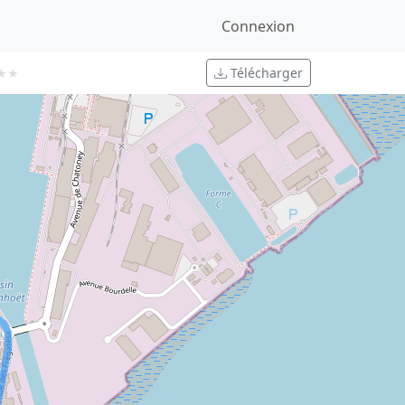
Connexion
Télécharger
★
★