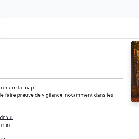
 prendre la map
 de faire preuve de vigilance, notamment dans les
ndroid
armin