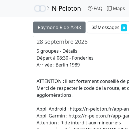
N-Peloton
FAQ
Maps
Raymond Ride #248
Messages
0
28 septembre 2025
5 groupes -
Détails
Départ à 08:30 - Fonderies
Arrivée :
Berlin 1989
ATTENTION : il est fortement conseillé de
Merci de respecter le code de la route, et
agglomérations.
Appli Android :
https://n-peloton.fr/app-a
Appli Garmin :
https://n-peloton.fr/app-g
Attention : Ride interdit aux mineur⋅e⋅s