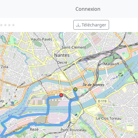
Connexion
Télécharger
★
★
★
★