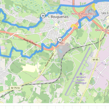
30
10