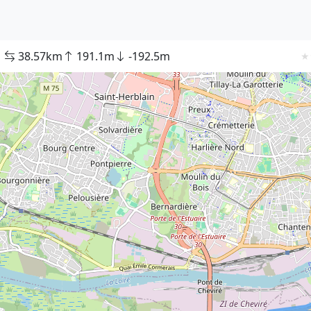
38.57km
191.1m
-192.5m
★